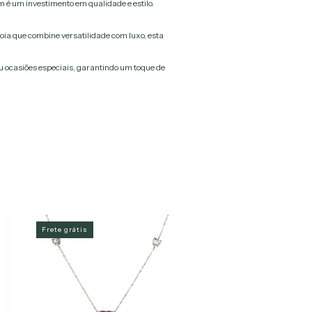
é um investimento em qualidade e estilo.
ia que combine versatilidade com luxo, esta
ou ocasiões especiais, garantindo um toque de
Frete grátis
Frete grátis