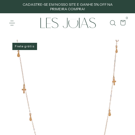
CADASTRE-SE EM NOSSO SITE E GANHE 5% OFF NA
PRIMEIRA COMPRA!
0
Frete grátis