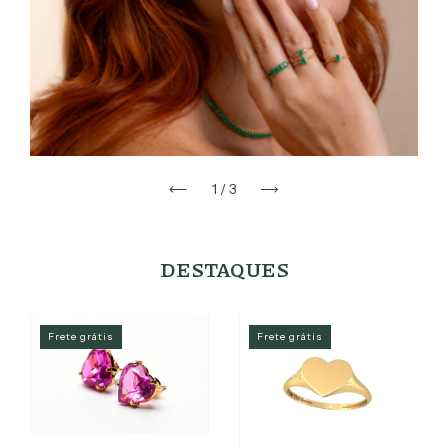
1
/
3
DESTAQUES
Frete grátis
Frete grátis