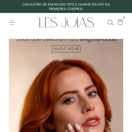
CADASTRE-SE EM NOSSO SITE E GANHE 5% OFF NA
PRIMEIRA COMPRA!
0