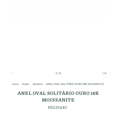
1
/
3
Início
.
Anéis
.
Solitário
.
ANEL OVAL SOLITÁRIO OURO 18K MOISSANITE
ANEL OVAL SOLITÁRIO OURO 18K
MOISSANITE
R$3.254,40