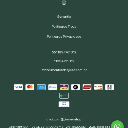
Garantia
Política de Troca
Política de Privacidade
5511994761812
11994721812
atendimento@lesjoias.com.br
Copyright M A T DE OLIVEIRA JOIAS ME - 27814592000131 - 2026. Todos os direitos