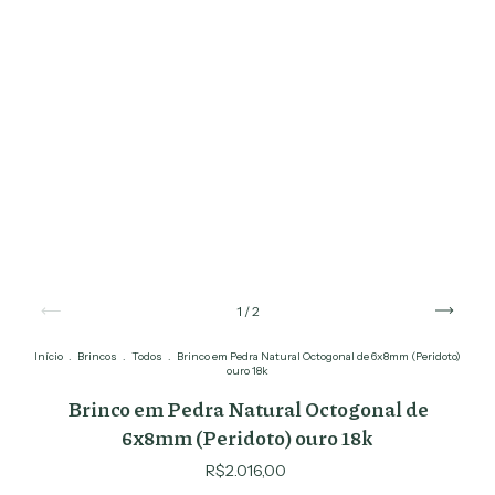
1
/
2
Início
.
Brincos
.
Todos
.
Brinco em Pedra Natural Octogonal de 6x8mm (Peridoto)
ouro 18k
Brinco em Pedra Natural Octogonal de
6x8mm (Peridoto) ouro 18k
R$2.016,00