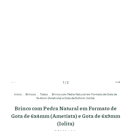
1
/
2
Início
.
Brincos
.
Todos
.
Brinco com Pedra Natural em Formato de Gota de
6x4mm (Ametista) e Gota de 6x9mm (Iolita)
Brinco com Pedra Natural em Formato de
Gota de 6x4mm (Ametista) e Gota de 6x9mm
(Iolita)