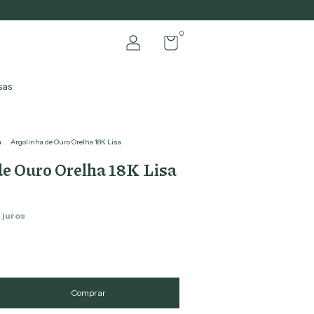
0
sas
a
.
Argolinha de Ouro Orelha 18K Lisa
e Ouro Orelha 18K Lisa
 juros